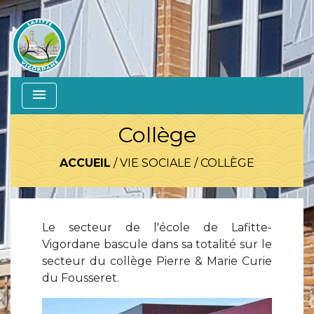
menu
Collège
ACCUEIL
/
VIE SOCIALE
/
COLLÈGE
Le secteur de l'école de Lafitte-
Vigordane bascule dans sa totalité sur le
secteur du collège Pierre & Marie Curie
du Fousseret.