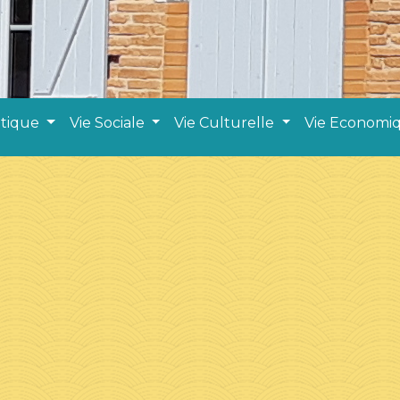
atique
Vie Sociale
Vie Culturelle
Vie Economi