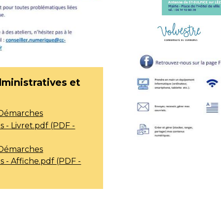
ministratives et
- Démarches
 - Livret.pdf (PDF -
- Démarches
 - Affiche.pdf (PDF -