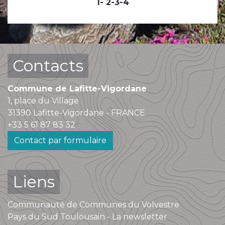
1
-
2
-3
-4
Contacts
Commune de Lafitte-Vigordane
1, place du Village
31390 Lafitte-Vigordane - FRANCE
+33 5 61 87 83 32
Contact par formulaire
Liens
Communauté de Communes du Volvestre
Pays du Sud Toulousain - La newsletter