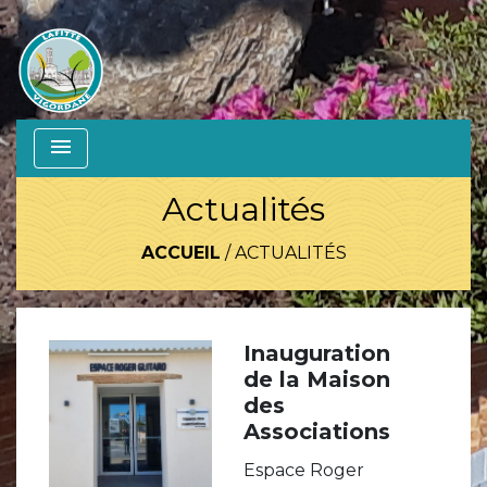
menu
Actualités
ACCUEIL
/
ACTUALITÉS
Inauguration
de la Maison
des
Associations
Espace Roger