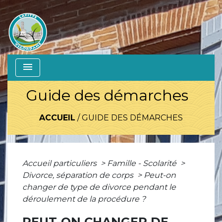
menu
Guide des démarches
ACCUEIL
/
GUIDE DES DÉMARCHES
Accueil particuliers
>
Famille - Scolarité
>
Divorce, séparation de corps
>
Peut-on
changer de type de divorce pendant le
déroulement de la procédure ?
PEUT-ON CHANGER DE