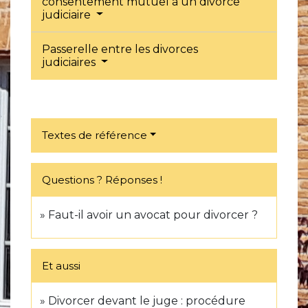
consentement mutuel à un divorce
judiciaire
Passerelle entre les divorces
judiciaires
Textes de référence
Questions ? Réponses !
Faut-il avoir un avocat pour divorcer ?
Et aussi
Divorcer devant le juge : procédure