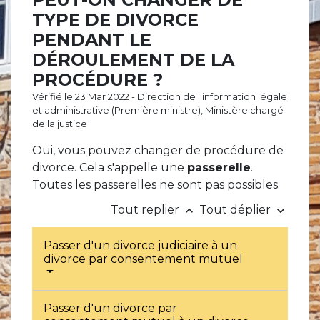
TYPE DE DIVORCE
PENDANT LE
DÉROULEMENT DE LA
PROCÉDURE ?
Vérifié le 23 Mar 2022 - Direction de l'information légale
et administrative (Première ministre), Ministère chargé
de la justice
Oui, vous pouvez changer de procédure de
divorce. Cela s'appelle une
passerelle
.
Toutes les passerelles ne sont pas possibles.
Tout replier
Tout déplier
keyboard_arrow_up
keyboard_arrow_down
Passer d'un divorce judiciaire à un
divorce par consentement mutuel
Passer d'un divorce par