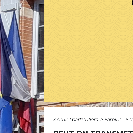
Accueil particuliers
>
Famille - Sc