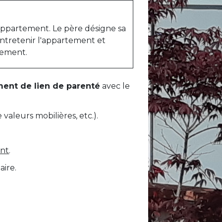
 appartement. Le père désigne sa
entretenir l'appartement et
rtement.
ment de lien de parenté
avec le
valeurs mobilières, etc.).
nt
.
aire.