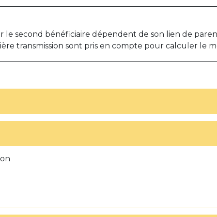
 le second bénéficiaire dépendent de son lien de parent
re transmission sont pris en compte pour calculer le 
ion