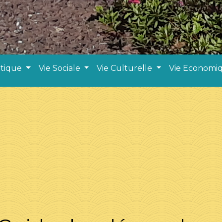
atique
Vie Sociale
Vie Culturelle
Vie Economi