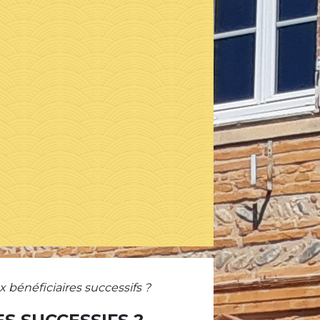
 bénéficiaires successifs ?