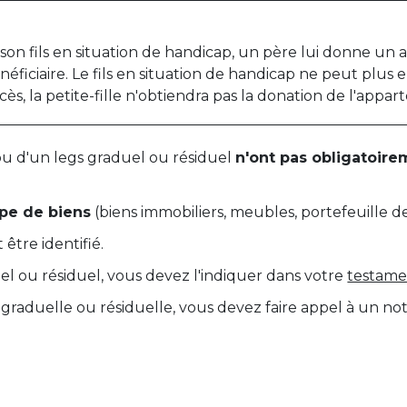
son fils en situation de handicap, un père lui donne un
éficiaire. Le fils en situation de handicap ne peut plus 
ès, la petite-fille n'obtiendra pas la donation de l'appa
ou d'un legs graduel ou résiduel
n'ont pas obligatoire
ype de bien
s
(biens immobiliers, meubles, portefeuille de 
être identifié.
uel ou résiduel, vous devez l'indiquer dans votre
testame
graduelle ou résiduelle, vous devez faire appel à un not