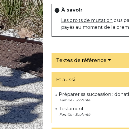
À savoir
info
Les droits de mutation
dus par
payés au moment de la premiè
Textes de référence
Et aussi
Préparer sa succession : donat
Famille - Scolarité
Testament
Famille - Scolarité