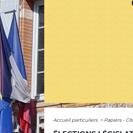
Accueil particuliers
>
Papiers - Ci