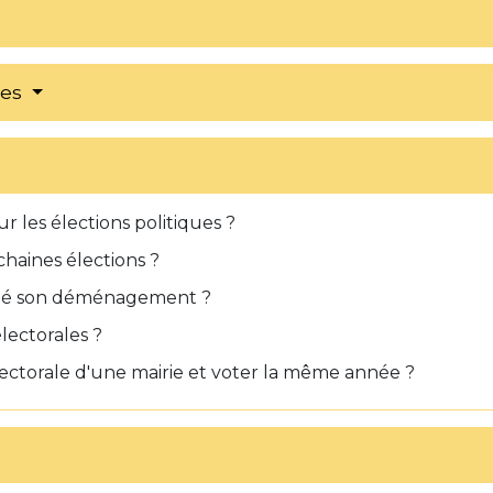
res
r les élections politiques ?
chaines élections ?
nalé son déménagement ?
lectorales ?
 électorale d'une mairie et voter la même année ?