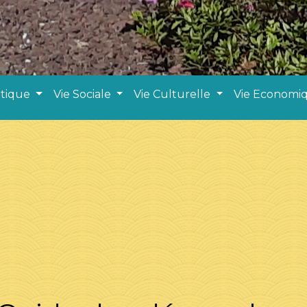
atique
Vie Sociale
Vie Culturelle
Vie Economi