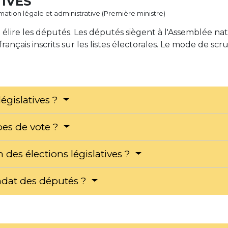
TIVES
ormation légale et administrative (Première ministre)
à élire les députés. Les députés siègent à l'Assemblée nat
français inscrits sur les listes électorales. Le mode de scr
législatives ?
ypes de vote ?
 des élections législatives ?
ndat des députés ?