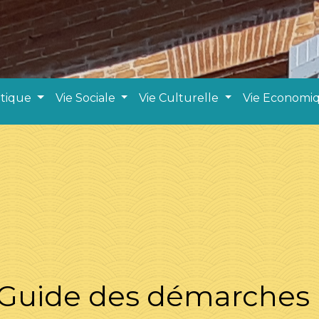
atique
Vie Sociale
Vie Culturelle
Vie Economi
Guide des démarches