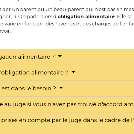
 d'aider un parent ou un beau-parent qui n'est pas en mes
gner,...). On parle alors d'
obligation alimentaire
. Elle s
ide varie en fonction des revenus et des charges de l'enfa
voir.
igation alimentaire ?
l'obligation alimentaire ?
i est dans le besoin ?
au juge si vous n'avez pas trouvé d'accord am
 prises en compte par le juge dans le cadre de l