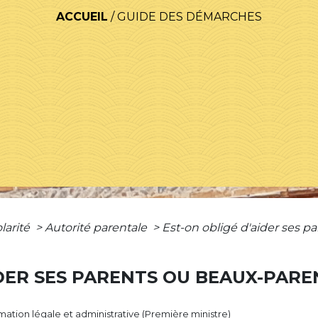
ACCUEIL
/
GUIDE DES DÉMARCHES
olarité
>
Autorité parentale
>
Est-on obligé d'aider ses p
IDER SES PARENTS OU BEAUX-PARE
ormation légale et administrative (Première ministre)