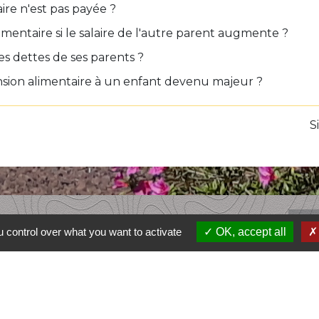
aire n'est pas payée ?
imentaire si le salaire de l'autre parent augmente ?
es dettes de ses parents ?
sion alimentaire à un enfant devenu majeur ?
S
L
 control over what you want to activate
OK, accept all
Comm
Pays 