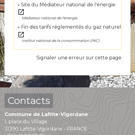
Site du Médiateur national de l'énergie
open_in_new
Médiateur national de l'énergie
Fin des tarifs réglementés du gaz naturel
open_in_new
Institut national de la consommation (INC)
Signaler une erreur sur cette page
Contacts
Commune de Lafitte-Vigordane
1, place du Village
31390 Lafitte-Vigordane - FRANCE