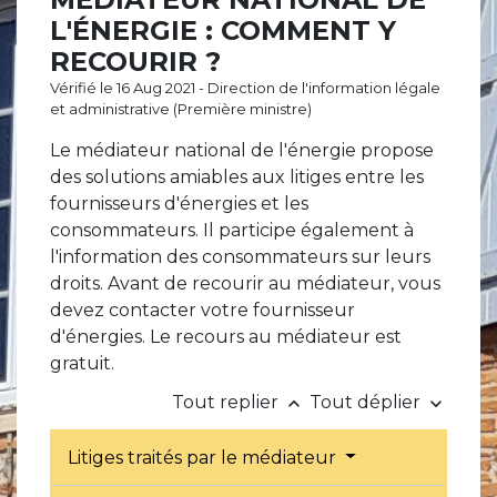
L'ÉNERGIE : COMMENT Y
RECOURIR ?
Vérifié le 16 Aug 2021 - Direction de l'information légale
et administrative (Première ministre)
Le médiateur national de l'énergie propose
des solutions amiables aux litiges entre les
fournisseurs d'énergies et les
consommateurs. Il participe également à
l'information des consommateurs sur leurs
droits. Avant de recourir au médiateur, vous
devez contacter votre fournisseur
d'énergies. Le recours au médiateur est
gratuit.
Tout replier
Tout déplier
keyboard_arrow_up
keyboard_arrow_down
Litiges traités par le médiateur