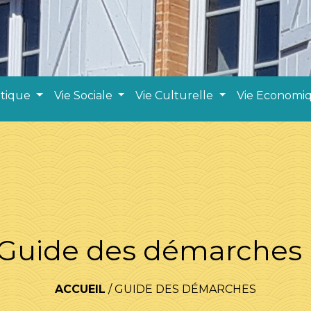
atique
Vie Sociale
Vie Culturelle
Vie Economi
Guide des démarches
ACCUEIL
/
GUIDE DES DÉMARCHES