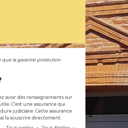
 que la garantie protection
?
lez avoir des renseignements sur
tile. C'est une assurance qui
dure judiciaire. Cette assurance
si la souscrire directement.
Tout replier
Tout déplier