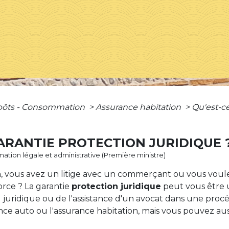
mpôts - Consommation
>
Assurance habitation
>
Qu'est-ce
GARANTIE PROTECTION JURIDIQUE 
ormation légale et administrative (Première ministre)
sin, vous avez un litige avec un commerçant ou vous vou
orce ? La garantie
protection juridique
peut vous être u
 juridique ou de l'assistance d'un avocat dans une procé
nce auto ou l'assurance habitation, mais vous pouvez aus