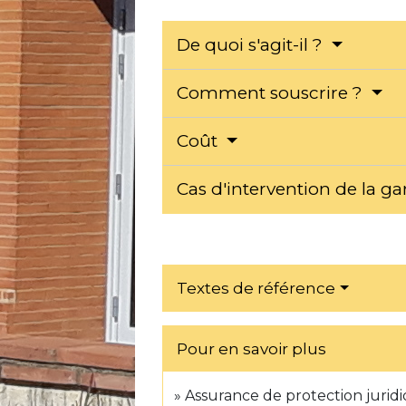
De quoi s'agit-il ?
Comment souscrire ?
Coût
Cas d'intervention de la ga
Textes de référence
Pour en savoir plus
Assurance de protection jurid