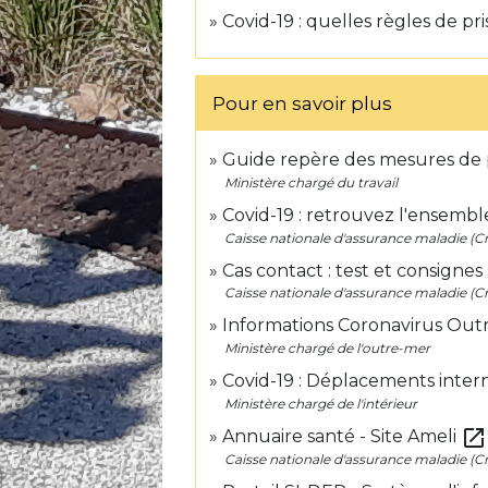
Covid-19 : quelles règles de pr
Pour en savoir plus
Guide repère des mesures de 
Ministère chargé du travail
Covid-19 : retrouvez l'ensembl
Caisse nationale d'assurance maladie (
Cas contact : test et consignes
Caisse nationale d'assurance maladie (
Informations Coronavirus Ou
Ministère chargé de l'outre-mer
Covid-19 : Déplacements inte
Ministère chargé de l'intérieur
open_in_new
Annuaire santé - Site Ameli
Caisse nationale d'assurance maladie (