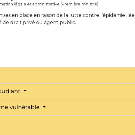
ormation légale et administrative (Première ministre)
ises en place en raison de la lutte contre l'épidémie liée 
é de droit privé ou agent public.
étudiant
me vulnérable