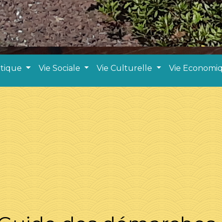
atique
Vie Sociale
Vie Culturelle
Vie Economi