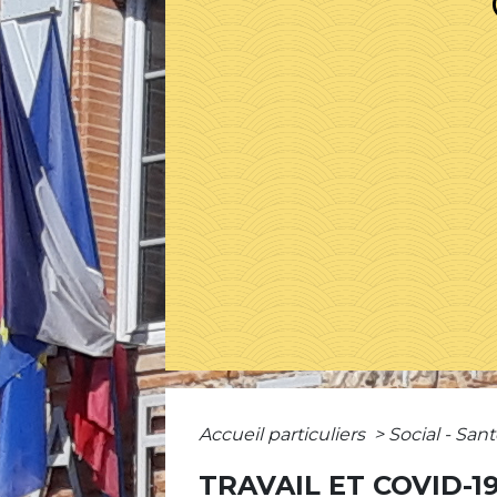
Accueil particuliers
>
Social - San
TRAVAIL ET COVID-1