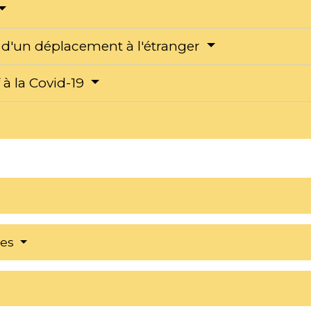
e d'un déplacement à l'étranger
f à la Covid-19
res