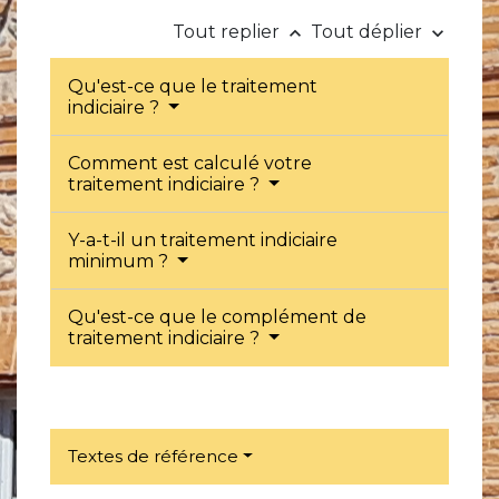
Tout replier
Tout déplier
keyboard_arrow_up
keyboard_arrow_down
Qu'est-ce que le traitement
indiciaire ?
Comment est calculé votre
traitement indiciaire ?
Y-a-t-il un traitement indiciaire
minimum ?
Qu'est-ce que le complément de
traitement indiciaire ?
Textes de référence