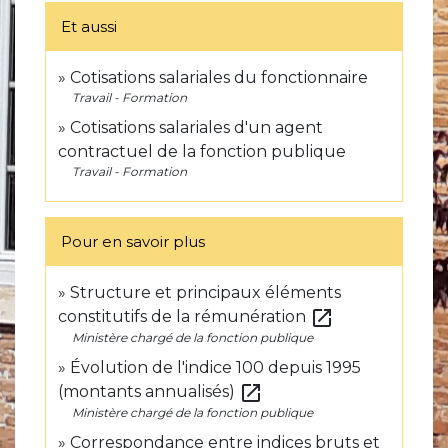
Et aussi
Cotisations salariales du fonctionnaire
Travail - Formation
Cotisations salariales d'un agent
contractuel de la fonction publique
Travail - Formation
Pour en savoir plus
Structure et principaux éléments
open_in_new
constitutifs de la rémunération
Ministère chargé de la fonction publique
Évolution de l'indice 100 depuis 1995
open_in_new
(montants annualisés)
Ministère chargé de la fonction publique
Correspondance entre indices bruts et