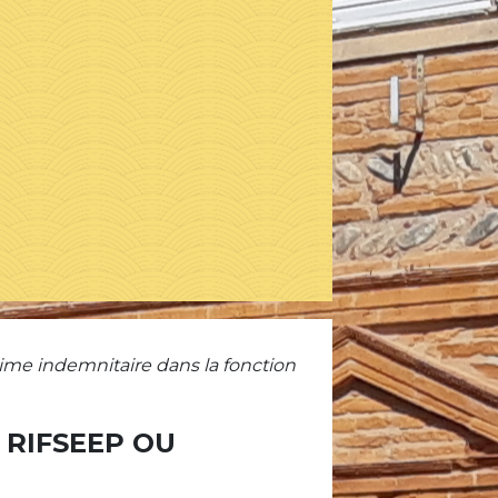
me indemnitaire dans la fonction
 RIFSEEP OU