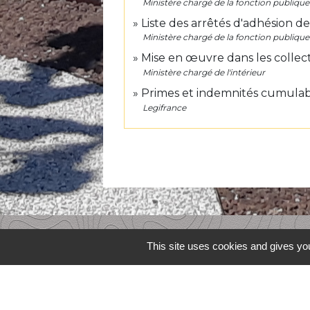
Ministère chargé de la fonction publique
Liste des arrêtés d'adhésion 
Ministère chargé de la fonction publique
Mise en œuvre dans les collect
Ministère chargé de l'intérieur
Primes et indemnités cumulab
Legifrance
Contacts
This site uses cookies and gives you
Commune de Lafitte-Vigordane
1, place du Village