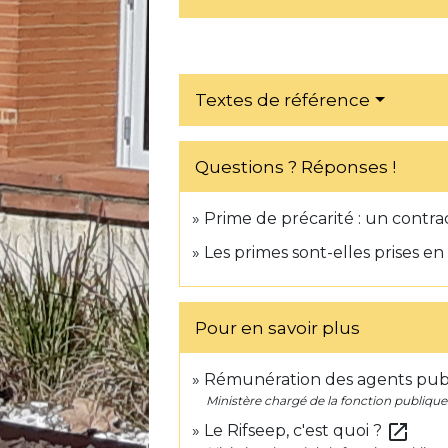
Textes de référence
Questions ? Réponses !
Prime de précarité : un contrac
Les primes sont-elles prises e
Pour en savoir plus
Rémunération des agents pub
Ministère chargé de la fonction publique
open_in_new
Le Rifseep, c'est quoi ?