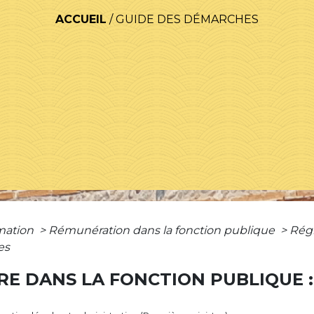
ACCUEIL
/
GUIDE DES DÉMARCHES
rmation
>
Rémunération dans la fonction publique
>
Régi
es
RE DANS LA FONCTION PUBLIQUE :