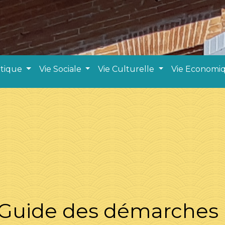
atique
Vie Sociale
Vie Culturelle
Vie Economi
Guide des démarches