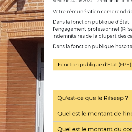
Vérifié le 24 Jan 2023 - Direction de l'inf
Votre rémunération comprend des
Dans la fonction publique d'État, 
l'engagement professionnel (Rifse
indemnitaires de la plupart des ca
Dans la fonction publique hospital
Fonction publique d'État (FPE)
Qu'est-ce que le Rifseep ?
Quel est le montant de l'in
Quel est le montant du c