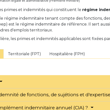
ormation légale et administrative (Première ministre)
 primes et indemnités qui constituent le
régime inde
le régime indemnitaire tenant compte des fonctions, des 
ep) est le régime indemnitaire de référence. Il sert aus
dres d'emplois territoriaux.
ière, les primes et indemnités applicables sont fixées pa
Territoriale (FPT)
Hospitalière (FPH)
demnité de fonctions, de sujétions et d'expertise
omplément indemnitaire annuel (CIA) ?