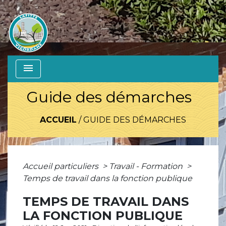
menu
Guide des démarches
ACCUEIL
/
GUIDE DES DÉMARCHES
Accueil particuliers
>
Travail - Formation
>
Temps de travail dans la fonction publique
TEMPS DE TRAVAIL DANS
LA FONCTION PUBLIQUE