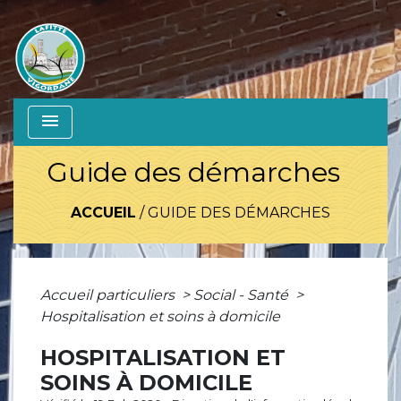
menu
Guide des démarches
ACCUEIL
/
GUIDE DES DÉMARCHES
Accueil particuliers
>
Social - Santé
>
Hospitalisation et soins à domicile
HOSPITALISATION ET
SOINS À DOMICILE