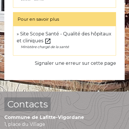
Pour en savoir plus
Site Scope Santé - Qualité des hôpitaux
open_in_new
et cliniques
Ministère chargé de la santé
Signaler une erreur sur cette page
Contacts
Commune de Lafitte-Vigordane
1, place du Village