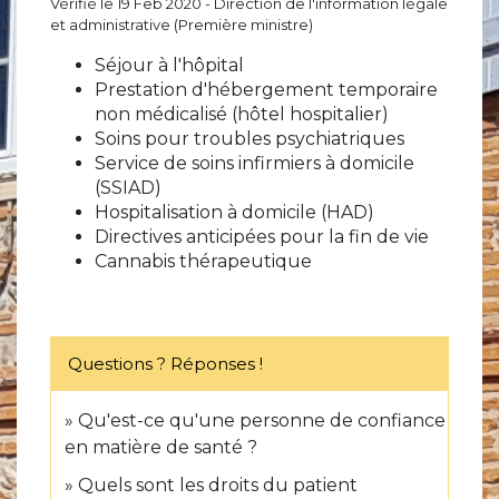
Vérifié le 19 Feb 2020 - Direction de l'information légale
et administrative (Première ministre)
Séjour à l'hôpital
Prestation d'hébergement temporaire
non médicalisé (hôtel hospitalier)
Soins pour troubles psychiatriques
Service de soins infirmiers à domicile
(SSIAD)
Hospitalisation à domicile (HAD)
Directives anticipées pour la fin de vie
Cannabis thérapeutique
Questions ? Réponses !
Qu'est-ce qu'une personne de confiance
en matière de santé ?
Quels sont les droits du patient