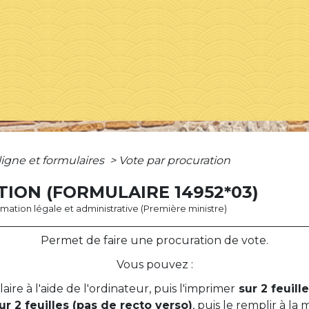
ligne et formulaires
>
Vote par procuration
ION (FORMULAIRE 14952*03)
ormation légale et administrative (Première ministre)
Permet de faire une procuration de vote.
Vous pouvez :
aire à l'aide de l'ordinateur, puis l'imprimer
sur 2 feuill
ur 2 feuilles (pas de recto verso)
, puis le remplir à la 