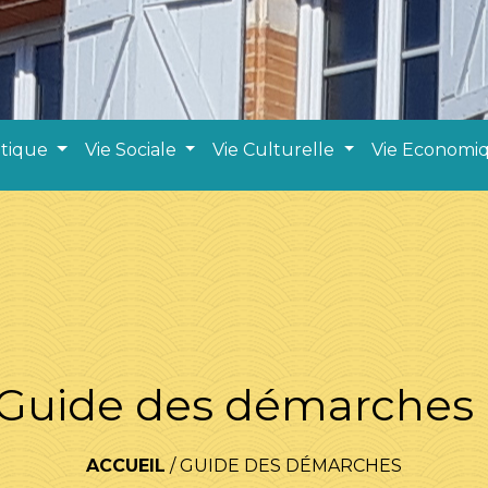
atique
Vie Sociale
Vie Culturelle
Vie Economi
Guide des démarches
ACCUEIL
/
GUIDE DES DÉMARCHES