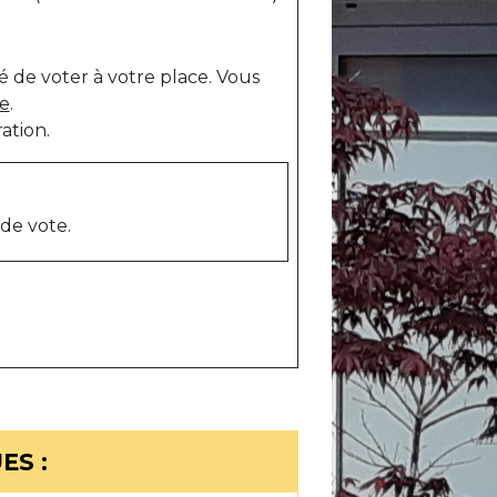
 de voter à votre place. Vous
ce
.
ation.
de vote.
ES :