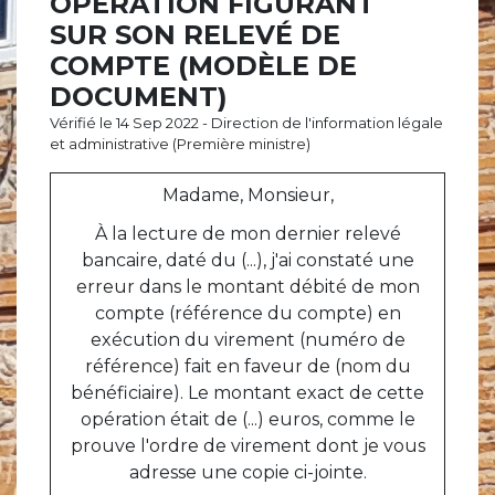
OPÉRATION FIGURANT
SUR SON RELEVÉ DE
COMPTE (MODÈLE DE
DOCUMENT)
Vérifié le 14 Sep 2022 - Direction de l'information légale
et administrative (Première ministre)
Madame, Monsieur,
À la lecture de mon dernier relevé
bancaire, daté du
(...)
, j'ai constaté une
erreur dans le montant débité de mon
compte
(référence du compte)
en
exécution du virement
(numéro de
référence)
fait en faveur de
(nom du
bénéficiaire)
. Le montant exact de cette
opération était de
(...)
euros, comme le
prouve l'ordre de virement dont je vous
adresse une copie ci-jointe.