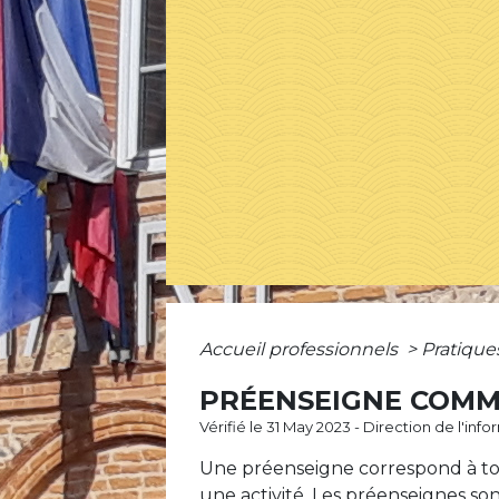
Accueil professionnels
>
Pratiqu
PRÉENSEIGNE COMME
Vérifié le 31 May 2023 - Direction de l'in
Une préenseigne correspond à tou
une activité. Les préenseignes son