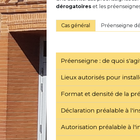
dérogatoires
et les préenseigne
Cas général
Préenseigne dé
Préenseigne : de quoi s'agit
Lieux autorisés pour instal
Format et densité de la p
Déclaration préalable à l'i
Autorisation préalable à l'