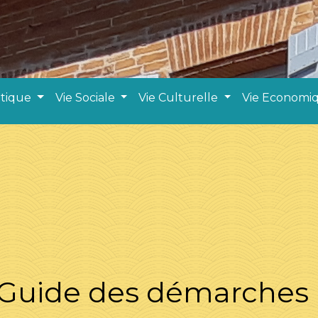
atique
Vie Sociale
Vie Culturelle
Vie Economi
Guide des démarches