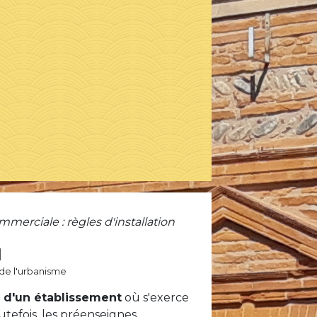
merciale : règles d'installation
N
é de l'urbanisme
é d'un établissement
où s'exerce
outefois, les préenseignes