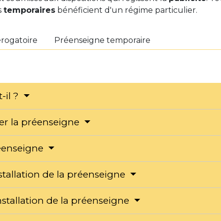
s
temporaires
bénéficient d'un régime particulier.
rogatoire
Préenseigne temporaire
-il ?
ler la préenseigne
réenseigne
nstallation de la préenseigne
installation de la préenseigne