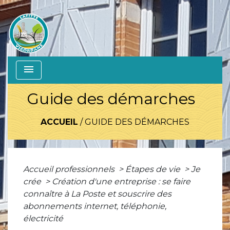
menu
Guide des démarches
ACCUEIL
/
GUIDE DES DÉMARCHES
Accueil professionnels
>
Étapes de vie
>
Je
crée
>
Création d'une entreprise : se faire
connaître à La Poste et souscrire des
abonnements internet, téléphonie,
électricité