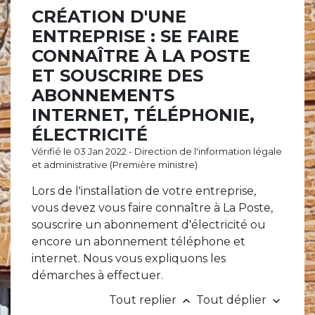
CRÉATION D'UNE
ENTREPRISE : SE FAIRE
CONNAÎTRE À LA POSTE
ET SOUSCRIRE DES
ABONNEMENTS
INTERNET, TÉLÉPHONIE,
ÉLECTRICITÉ
Vérifié le 03 Jan 2022 - Direction de l'information légale
et administrative (Première ministre)
Lors de l'installation de votre entreprise,
vous devez vous faire connaître à La Poste,
souscrire un abonnement d'électricité ou
encore un abonnement téléphone et
internet. Nous vous expliquons les
démarches à effectuer.
Tout replier
Tout déplier
keyboard_arrow_up
keyboard_arrow_down