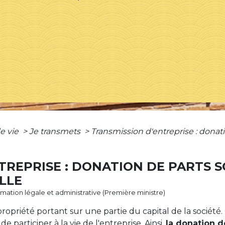
e vie
>
Je transmets
>
Transmission d'entreprise : donati
TREPRISE : DONATION DE PARTS S
LLE
ormation légale et administrative (Première ministre)
propriété portant sur une partie du capital de la société.
de participer à la vie de l'entreprise. Ainsi,
la donation d