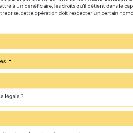
tre à un bénéficiaire, les droits qu'il détient dans le capi
ntreprise, cette opération doit respecter un certain nomb
res
 légale ?