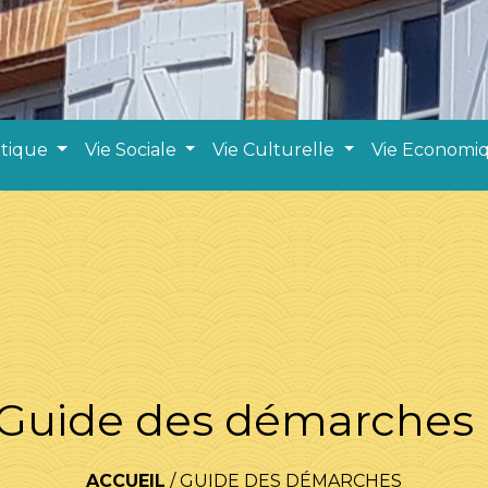
atique
Vie Sociale
Vie Culturelle
Vie Economi
Guide des démarches
ACCUEIL
/
GUIDE DES DÉMARCHES