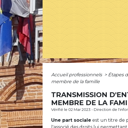
Accueil professionnels
>
Étapes d
membre de la famille
TRANSMISSION D'EN
MEMBRE DE LA FAMI
Vérifié le 02 Mar 2023 - Direction de l'inf
Une part sociale
est un titre de 
l'associé des droits lui permettant 