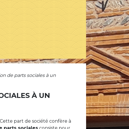
on de parts sociales à un
OCIALES À UN
 Cette part de société confère à
e parts sociales
consiste pour