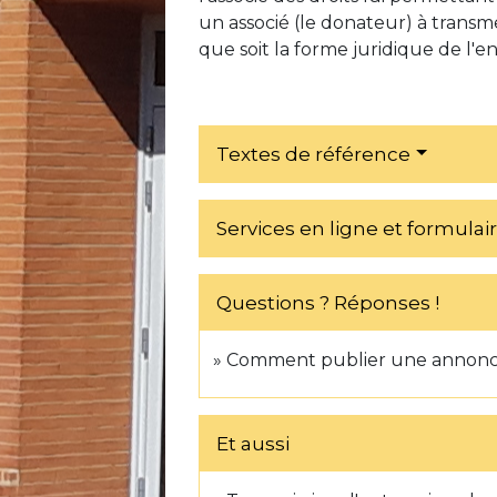
un associé (le donateur) à transmet
que soit la forme juridique de l'e
Textes de référence
Services en ligne et formulai
Questions ? Réponses !
Comment publier une annonce
Et aussi