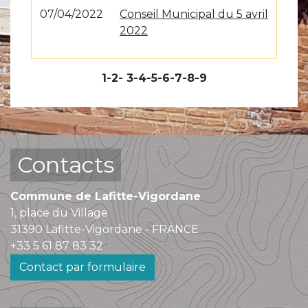
07/04/2022
Conseil Municipal du 5 avril
2022
1
-2
-
3
-4
-5
-6
-7
-8
-9
Contacts
Commune de Lafitte-Vigordane
1, place du Village
31390 Lafitte-Vigordane - FRANCE
+33 5 61 87 83 32
Contact par formulaire