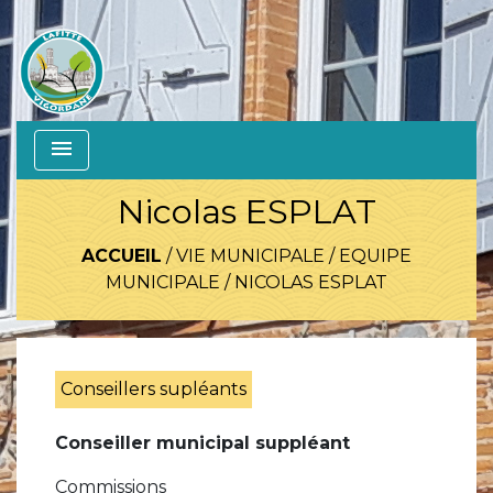
menu
Nicolas ESPLAT
ACCUEIL
/
VIE MUNICIPALE
/
EQUIPE
MUNICIPALE
/
NICOLAS ESPLAT
Conseillers supléants
Conseiller municipal suppléant
Commissions