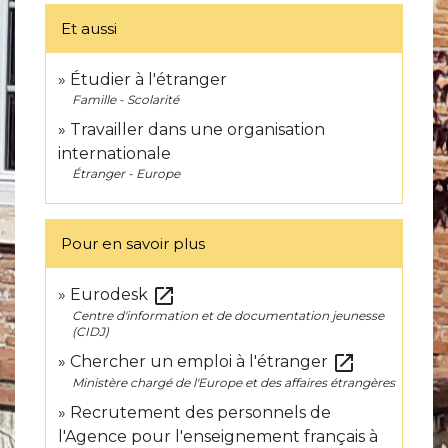
Et aussi
Étudier à l'étranger
Famille - Scolarité
Travailler dans une organisation
internationale
Étranger - Europe
Pour en savoir plus
open_in_new
Eurodesk
Centre d'information et de documentation jeunesse
(CIDJ)
open_in_new
Chercher un emploi à l'étranger
Ministère chargé de l'Europe et des affaires étrangères
Recrutement des personnels de
l'Agence pour l'enseignement français à