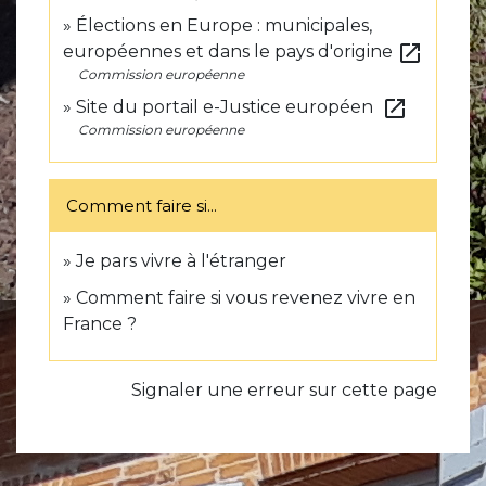
Élections en Europe : municipales,
open_in_new
européennes et dans le pays d'origine
Commission européenne
open_in_new
Site du portail e-Justice européen
Commission européenne
Comment faire si...
Je pars vivre à l'étranger
Comment faire si vous revenez vivre en
France ?
Signaler une erreur sur cette page