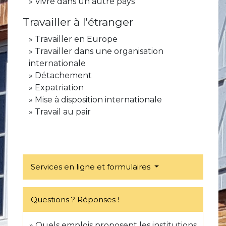
Vivre dans un autre pays
Travailler à l'étranger
Travailler en Europe
Travailler dans une organisation
internationale
Détachement
Expatriation
Mise à disposition internationale
Travail au pair
Services en ligne et formulaires
Questions ? Réponses !
Quels emplois proposent les institutions