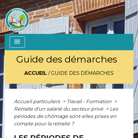
menu
Guide des démarches
ACCUEIL
/
GUIDE DES DÉMARCHES
Accueil particuliers
>
Travail - Formation
>
Retraite d'un salarié du secteur privé
>
Les
périodes de chômage sont-elles prises en
compte pour la retraite ?
LES PÉRIODES DE